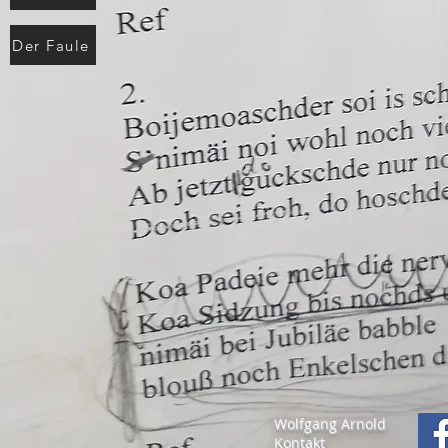
Der Faule
Wolfgang Arnold
Kontakt